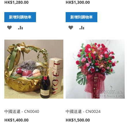
HK$1,280.00
HK$1,300.00
新增到購物車
新增到購物車
加
新
加
新
入
增
入
增
至
至
至
至
願
比
願
比
望
較
望
較
清
清
單
單
中國送遞 - CN0040
中國送遞 - CN0024
HK$1,400.00
HK$1,500.00