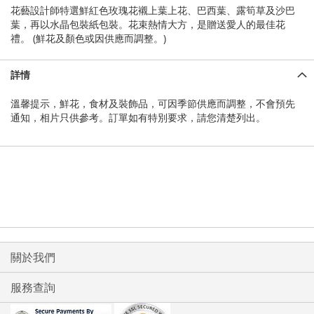
花藝設計師特選鮮紅色玫瑰花襯上葉上花、巴西葉、露筍草及沙巴
葉，再以水晶包裝紙包裝。花束熱情大方，是贈送愛人的最佳花
禮。 (鮮花及顏色或因供應而調整。)
詳情
溫馨提示，鮮花，食材及裝飾品，可因季節供應而調整，不會預先
通知，相片只供參考。訂單如有特別要求，請您清楚列出。
關於我們
服務查詢